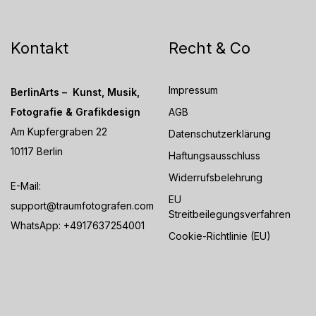
Kontakt
Recht & Co
Impressum
BerlinArts – Kunst, Musik,
Fotografie & Grafikdesign
AGB
Am Kupfergraben 22
Datenschutzerklärung
10117 Berlin
Haftungsausschluss
Widerrufsbelehrung
E-Mail:
EU
support@traumfotografen.com
Streitbeilegungsverfahren
WhatsApp:
+4917637254001
Cookie-Richtlinie (EU)