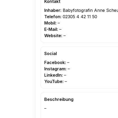
Kontakt
Inhaber:
Babyfotografin Anne Sche
Telefon:
02305 4 42 11 50
Mobil:
–
E-Mail:
–
Website:
–
Social
Facebook:
–
Instagram:
–
LinkedIn:
–
YouTube:
–
Beschreibung
–