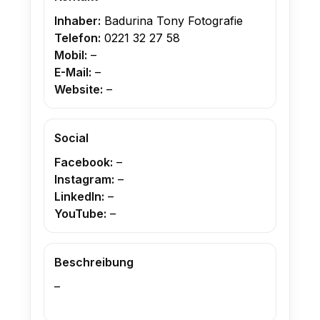
Inhaber:
Badurina Tony Fotografie
Telefon:
0221 32 27 58
Mobil:
–
E-Mail:
–
Website:
–
Social
Facebook:
–
Instagram:
–
LinkedIn:
–
YouTube:
–
Beschreibung
–