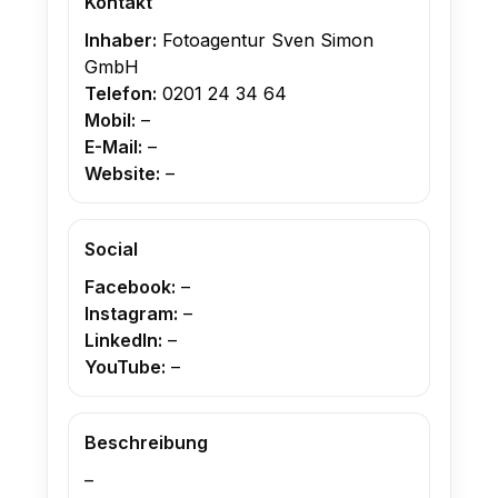
Kontakt
Inhaber:
Fotoagentur Sven Simon
GmbH
Telefon:
0201 24 34 64
Mobil:
–
E-Mail:
–
Website:
–
Social
Facebook:
–
Instagram:
–
LinkedIn:
–
YouTube:
–
Beschreibung
–