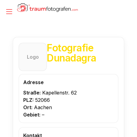
Zum
Inhalt
Navigation
springen
umschalten
Fotografie
Dunadagra
Logo
Adresse
Straße:
Kapellenstr. 62
PLZ:
52066
Ort:
Aachen
Gebiet:
–
Kontakt