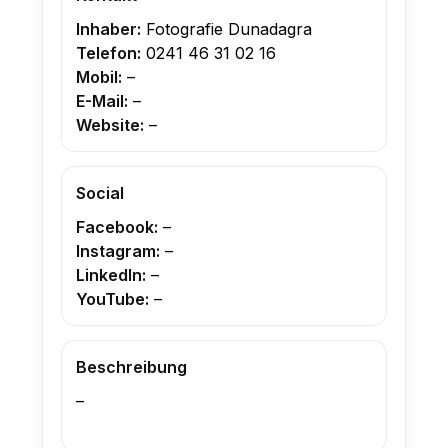
Inhaber:
Fotografie Dunadagra
Telefon:
0241 46 31 02 16
Mobil:
–
E-Mail:
–
Website:
–
Social
Facebook:
–
Instagram:
–
LinkedIn:
–
YouTube:
–
Beschreibung
–