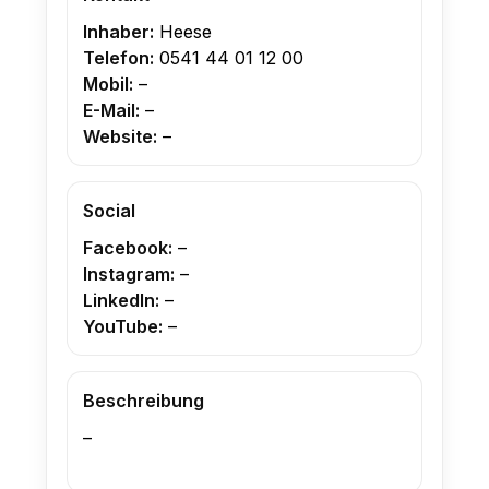
Inhaber:
Heese
Telefon:
0541 44 01 12 00
Mobil:
–
E-Mail:
–
Website:
–
Social
Facebook:
–
Instagram:
–
LinkedIn:
–
YouTube:
–
Beschreibung
–