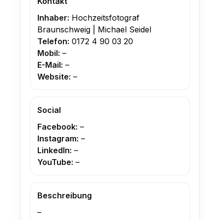
Kontakt
Inhaber:
Hochzeitsfotograf
Braunschweig | Michael Seidel
Telefon:
0172 4 90 03 20
Mobil:
–
E-Mail:
–
Website:
–
Social
Facebook:
–
Instagram:
–
LinkedIn:
–
YouTube:
–
Beschreibung
–