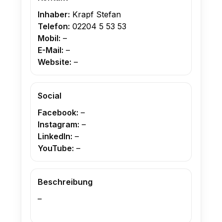
Inhaber:
Krapf Stefan
Telefon:
02204 5 53 53
Mobil:
–
E-Mail:
–
Website:
–
Social
Facebook:
–
Instagram:
–
LinkedIn:
–
YouTube:
–
Beschreibung
–